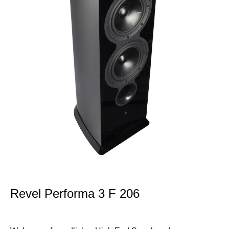
Revel Performa 3 F 206