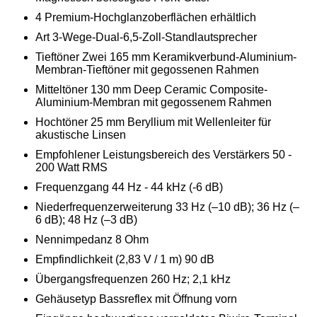
4 Premium-Hochglanzoberflächen erhältlich
Art 3-Wege-Dual-6,5-Zoll-Standlautsprecher
Tieftöner Zwei 165 mm Keramikverbund-Aluminium-
Membran-Tieftöner mit gegossenen Rahmen
Mitteltöner 130 mm Deep Ceramic Composite-
Aluminium-Membran mit gegossenem Rahmen
Hochtöner 25 mm Beryllium mit Wellenleiter für
akustische Linsen
Empfohlener Leistungsbereich des Verstärkers 50 -
200 Watt RMS
Frequenzgang 44 Hz - 44 kHz (-6 dB)
Niederfrequenzerweiterung 33 Hz (–10 dB); 36 Hz (–
6 dB); 48 Hz (–3 dB)
Nennimpedanz 8 Ohm
Empfindlichkeit (2,83 V / 1 m) 90 dB
Übergangsfrequenzen 260 Hz; 2,1 kHz
Gehäusetyp Bassreflex mit Öffnung vorn