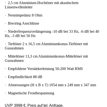
·
2,5 cm Aluminium-Hochtöner mit akustischem
Linsenwellenleiter
·
Nennimpedanz 8 Ohm
·
Biwiring Anschlüsse
·
Niederfrequenzverlängerung -10 dB bei 33 Hz, -6 dB bei 40
Hz, -3 dB bei 50 Hz
·
Tieftöner 2 x 16,5 cm Aluminiumkonus-Tieftöner mit
Gussrahmen
·
Mitteltöner 13,3 cm Aluminiumkonus-Mitteltöner mit
Gussrahmen
·
Empfohlene Verstärkerleistung 50-200 Watt RMS
·
Empfindlichkeit 88 dB
·
Abmessungen (H x B x T) 1054 mm x 249 mm x 347 mm
·
Magnetische Frontbespannung
UVP 3998 €. Preis auf tel. Anfrage.