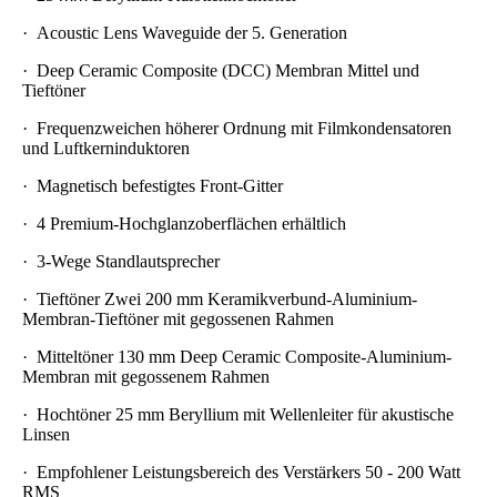
·
Acoustic Lens Waveguide der 5. Generation
·
Deep Ceramic Composite (DCC) Membran Mittel und
Tieftöner
·
Frequenzweichen höherer Ordnung mit Filmkondensatoren
und Luftkerninduktoren
·
Magnetisch befestigtes Front-Gitter
·
4 Premium-Hochglanzoberflächen erhältlich
·
3-Wege Standlautsprecher
·
Tieftöner Zwei 200 mm Keramikverbund-Aluminium-
Membran-Tieftöner mit gegossenen Rahmen
·
Mitteltöner 130 mm Deep Ceramic Composite-Aluminium-
Membran mit gegossenem Rahmen
·
Hochtöner 25 mm Beryllium mit Wellenleiter für akustische
Linsen
·
Empfohlener Leistungsbereich des Verstärkers 50 - 200 Watt
RMS