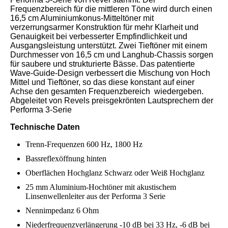
Frequenzbereich für die mittleren Töne wird durch einen
16,5 cm Aluminiumkonus-Mitteltöner mit
verzerrungsarmer Konstruktion für mehr Klarheit und
Genauigkeit bei verbesserter Empfindlichkeit und
Ausgangsleistung unterstützt. Zwei Tieftöner mit einem
Durchmesser von 16,5 cm und Langhub-Chassis sorgen
für saubere und strukturierte Bässe. Das patentierte
Wave-Guide-Design verbessert die Mischung von Hoch
Mittel und Tieftöner, so das diese konstant auf einer
Achse den gesamten Frequenzbereich wiedergeben.
Abgeleitet von Revels preisgekrönten Lautsprechern der
Performa 3-Serie
Technische Daten
Trenn-Frequenzen 600 Hz, 1800 Hz
Bassreflexöffnung hinten
Oberflächen Hochglanz Schwarz oder Weiß Hochglanz
25 mm Aluminium-Hochtöner mit akustischem
Linsenwellenleiter aus der Performa 3 Serie
Nennimpedanz 6 Ohm
Niederfrequenzverlängerung -10 dB bei 33 Hz, -6 dB bei