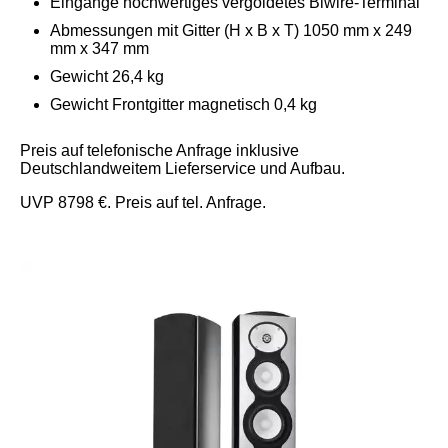
Eingänge hochwertiges vergoldetes Biwire-Terminal
Abmessungen mit Gitter (H x B x T) 1050 mm x 249
mm x 347 mm
Gewicht 26,4 kg
Gewicht Frontgitter magnetisch 0,4 kg
Preis auf telefonische Anfrage inklusive
Deutschlandweitem Lieferservice und Aufbau.
UVP 8798 €. Preis auf tel. Anfrage.