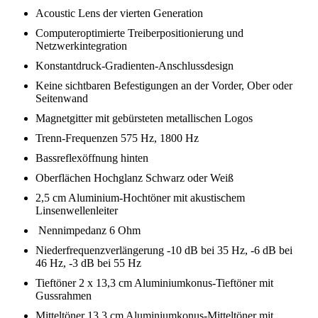
Acoustic Lens der vierten Generation
Computeroptimierte Treiberpositionierung und
Netzwerkintegration
Konstantdruck-Gradienten-Anschlussdesign
Keine sichtbaren Befestigungen an der Vorder, Ober oder
Seitenwand
Magnetgitter mit gebürsteten metallischen Logos
Trenn-Frequenzen 575 Hz, 1800 Hz
Bassreflexöffnung hinten
Oberflächen Hochglanz Schwarz oder Weiß
2,5 cm Aluminium-Hochtöner mit akustischem
Linsenwellenleiter
Nennimpedanz 6 Ohm
Niederfrequenzverlängerung -10 dB bei 35 Hz, -6 dB bei
46 Hz, -3 dB bei 55 Hz
Tieftöner 2 x 13,3 cm Aluminiumkonus-Tieftöner mit
Gussrahmen
Mitteltöner 13,3 cm Aluminiumkonus-Mitteltöner mit