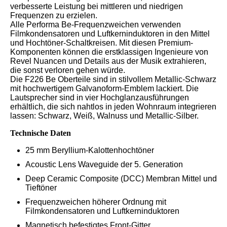
verbesserte Leistung bei mittleren und niedrigen
Frequenzen zu erzielen.
Alle Performa Be-Frequenzweichen verwenden
Filmkondensatoren und Luftkerninduktoren in den Mittel
und Hochtöner-Schaltkreisen. Mit diesen Premium-
Komponenten können die erstklassigen Ingenieure von
Revel Nuancen und Details aus der Musik extrahieren,
die sonst verloren gehen würde.
Die F226 Be Oberteile sind in stilvollem Metallic-Schwarz
mit hochwertigem Galvanoform-Emblem lackiert. Die
Lautsprecher sind in vier Hochglanzausführungen
erhältlich, die sich nahtlos in jeden Wohnraum integrieren
lassen: Schwarz, Weiß, Walnuss und Metallic-Silber.
Technische Daten
25 mm Beryllium-Kalottenhochtöner
Acoustic Lens Waveguide der 5. Generation
Deep Ceramic Composite (DCC) Membran Mittel und
Tieftöner
Frequenzweichen höherer Ordnung mit
Filmkondensatoren und Luftkerninduktoren
Magnetisch befestigtes Front-Gitter