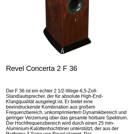
Revel Concerta 2 F 36
Der F 36 ist ein echter 2 1/2-Wege-6,5-Zoll-
Standlautsprecher, der für absolute High-End-
Klangqualität ausgelegt ist. Er bietet eine
beeindruckende Kombination aus großem
Frequenzbereich, unkomprimiertem Dynamikbereich und
geringer Verzerrung über das gesamte hörbare Spektrum.
Der Hochfrequenzbereich wird durch einen 25 mm-
Aluminium-Kalottenhochtöner unterstützt, der aus der
Performa 3-Serie von Revel stammt. Der