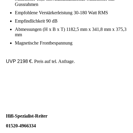
Gussrahmen
Empfohlene Verstärkerleistung 30-180 Watt RMS
Empfindlichkeit 90 dB
Abmessungen (H x B x T) 1182,5 mm x 341,8 mm x 375,3
mm
Magnetische Frontbespannung
UVP 2198 €.
Preis auf tel. Anfrage.
RevelF35 (2)
RevelF35w (2)
Hifi-Spezialist-Reiter
01520-4966334