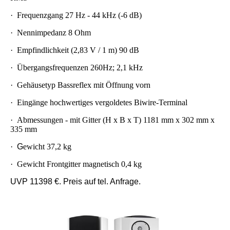
·
Frequenzgang 27 Hz - 44 kHz (-6 dB)
·
Nennimpedanz 8 Ohm
·
Empfindlichkeit (2,83 V / 1 m) 90 dB
·
Übergangsfrequenzen 260Hz; 2,1 kHz
·
Gehäusetyp Bassreflex mit Öffnung vorn
·
Eingänge hochwertiges vergoldetes Biwire-Terminal
·
Abmessungen - mit Gitter (H x B x T) 1181 mm x 302 mm x
335 mm
·
G
ewicht 37,2 kg
·
Gewicht Frontgitter magnetisch 0,4 kg
UVP 11398 €. Preis auf tel. Anfrage.