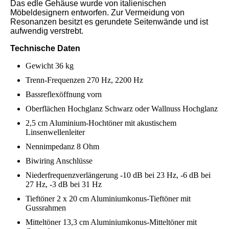
Das edle Gehäuse wurde von italienischen
Möbeldesignern entworfen. Zur Vermeidung von
Resonanzen besitzt es gerundete Seitenwände und ist
aufwendig verstrebt.
Technische Daten
Gewicht 36 kg
Trenn-Frequenzen 270 Hz, 2200 Hz
Bassreflexöffnung vorn
Oberflächen Hochglanz Schwarz oder Wallnuss Hochglanz
2,5 cm Aluminium-Hochtöner mit akustischem
Linsenwellenleiter
Nennimpedanz 8 Ohm
Biwiring Anschlüsse
Niederfrequenzverlängerung -10 dB bei 23 Hz, -6 dB bei
27 Hz, -3 dB bei 31 Hz
Tieftöner 2 x 20 cm Aluminiumkonus-Tieftöner mit
Gussrahmen
Mitteltöner 13,3 cm Aluminiumkonus-Mitteltöner mit