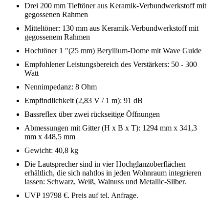
Drei 200 mm Tieftöner aus Keramik-Verbundwerkstoff mit
gegossenen Rahmen
Mitteltöner: 130 mm aus Keramik-Verbundwerkstoff mit
gegossenem Rahmen
Hochtöner 1 "(25 mm) Beryllium-Dome mit Wave Guide
Empfohlener Leistungsbereich des Verstärkers: 50 - 300
Watt
Nennimpedanz: 8 Ohm
Empfindlichkeit (2,83 V / 1 m): 91 dB
Bassreflex über zwei rückseitige Öffnungen
Abmessungen mit Gitter (H x B x T): 1294 mm x 341,3
mm x 448,5 mm
Gewicht: 40,8 kg
Die Lautsprecher sind in vier Hochglanzoberflächen
erhältlich, die sich nahtlos in jeden Wohnraum integrieren
lassen: Schwarz, Weiß, Walnuss und Metallic-Silber.
UVP 19798 €. Preis auf tel. Anfrage.