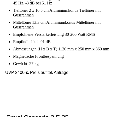
45 Hz, -3 dB bei 51 Hz
Tieftöner 2 x 16,5 cm Aluminiumkonus-Tieftöner mit
Gussrahmen
Mitteltöner 13,3 cm Aluminiumkonus-Mitteltöner mit
Gussrahmen
Empfohlene Verstärkerleistung 30-200 Watt RMS
Empfindlichkeit 91 dB
Abmessungen (H x B x T) 1120 mm x 250 mm x 360 mm
Magnetische Frontbespannung
Gewicht 27 kg
UVP 2400 €. Preis auf tel. Anfrage.
RevelF36w (2)
RevelF36 (2)